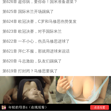
第626章 趁你病，要你命！国米准备虐菜？
第625章 国际米兰开场踢疯了
第624章 欧冠决赛，C罗和马修思伤势复发
第623章 欧冠决赛，对手国际米兰
第622章 一不小心，伤员马修思进球了
第621章 拜仁不服，那就用进球来说话
第620章 斗志激励，队友们踢疯了
第619章 打封闭？马修思要疯了