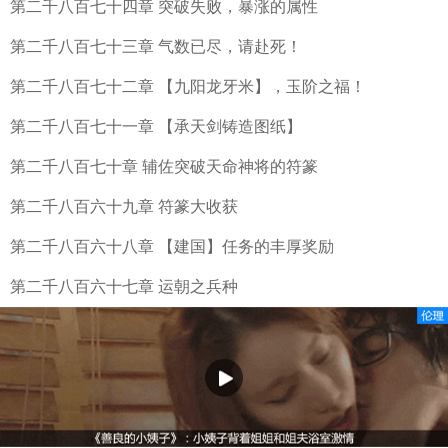
第二千八百七十四章 突破失败，暴涨的属性
第二千八百七十三章 气数已尽，请赴死！
第二千八百七十二章 【九阳龙牙米】，玉阶之福！
第二千八百七十一章 【承天剑铸造图纸】
第二千八百七十章 辅佐突破天命神将的符篆
第二千八百六十九章 符篆大收获
第二千八百六十八章 【建国】任务的丰厚奖励
第二千八百六十七章 运朝之兵种