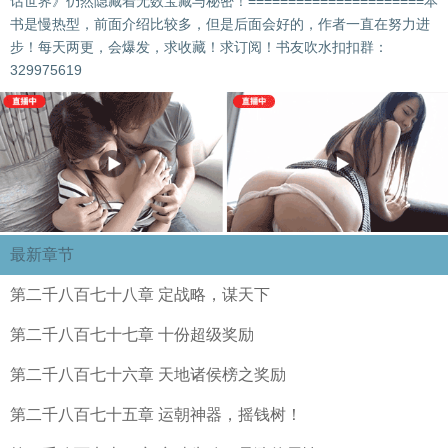
话世界》仍然隐藏着无数宝藏与秘密！======================本
书是慢热型，前面介绍比较多，但是后面会好的，作者一直在努力进
步！每天两更，会爆发，求收藏！求订阅！书友吹水扣扣群：
329975619
最新章节
第二千八百七十八章 定战略，谋天下
第二千八百七十七章 十份超级奖励
第二千八百七十六章 天地诸侯榜之奖励
第二千八百七十五章 运朝神器，摇钱树！