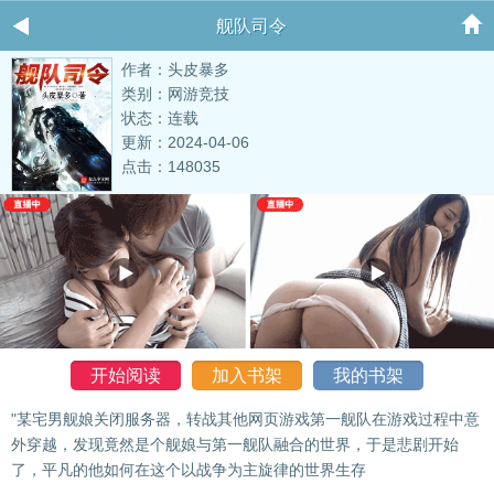
舰队司令
作者：头皮暴多
类别：网游竞技
状态：连载
更新：2024-04-06
点击：148035
开始阅读
加入书架
我的书架
"某宅男舰娘关闭服务器，转战其他网页游戏第一舰队在游戏过程中意
外穿越，发现竟然是个舰娘与第一舰队融合的世界，于是悲剧开始
了，平凡的他如何在这个以战争为主旋律的世界生存