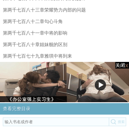
第两千七百八十三章荣耀势力内部的问题
第两千七百八十二章勾心斗角
第两千七百八十一章中将的影响
第两千七百八十章姐妹舰的区别
第两千七百七十九章雅琪中将到来
查看完整目录