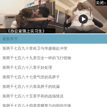
最新章节
第两千七百九十章前卫与华盛顿起冲突
第两千七百八十九章完全一样的飞行怪物
第两千七百八十八章不好处理
第两千七百八十七章气愤的高胖子
第两千七百八十六章高胖子的纰漏
第两千七百八十五章平和的战场情况
第两千七百八十四章荣耀势力内部的交锋