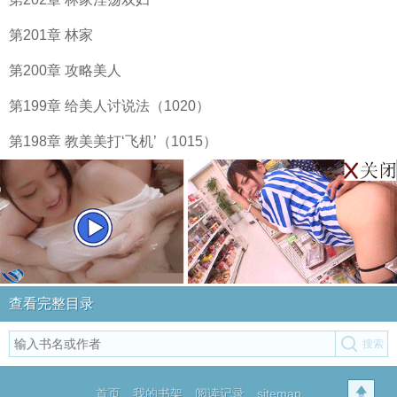
第201章 林家
第200章 攻略美人
第199章 给美人讨说法（1020）
第198章 教美美打‘飞机’（1015）
查看完整目录
首页
我的书架
阅读记录
sitemap