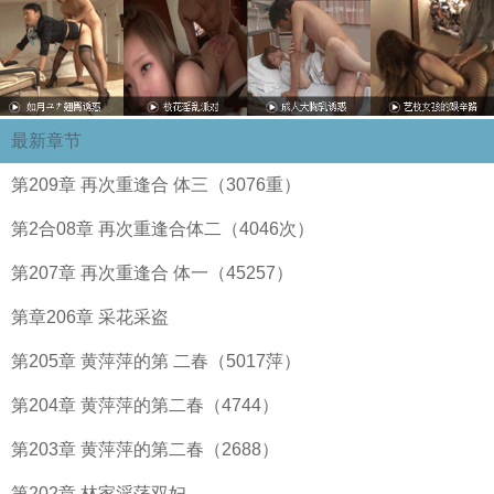
最新章节
第209章 再次重逢合 体三（3076重）
第2合08章 再次重逢合体二（4046次）
第207章 再次重逢合 体一（45257）
第章206章 采花采盗
第205章 黄萍萍的第 二春（5017萍）
第204章 黄萍萍的第二春（4744）
第203章 黄萍萍的第二春（2688）
第202章 林家淫荡双妇