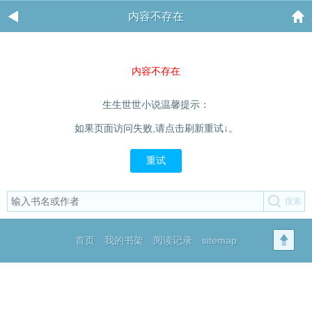
内容不存在
内容不存在
生生世世小说温馨提示：
如果页面访问失败,请点击刷新重试↓。
重试
首页
我的书架
阅读记录
sitemap