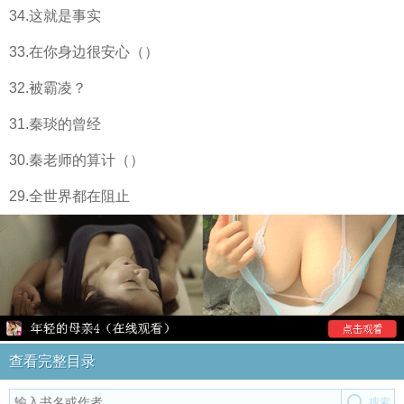
34.这就是事实
33.在你身边很安心（）
32.被霸凌？
31.秦琰的曾经
30.秦老师的算计（）
29.全世界都在阻止
查看完整目录