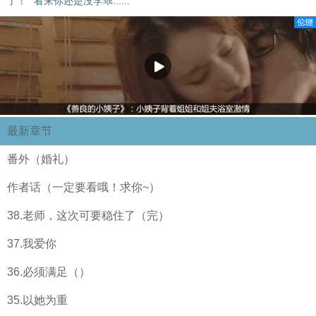
了！”“看来你还是没学乖......”
最新章节
番外（婚礼）
作者话（一定要看哦！求你~）
38.老师，这次可要稳住了（完）
37.我爱你
36.必须满足（）
35.以她为重